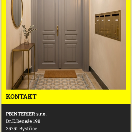
KONTAKT
PBINTERIER s.r.o.
Dr.E.Beneše 198
25751 Bystřice