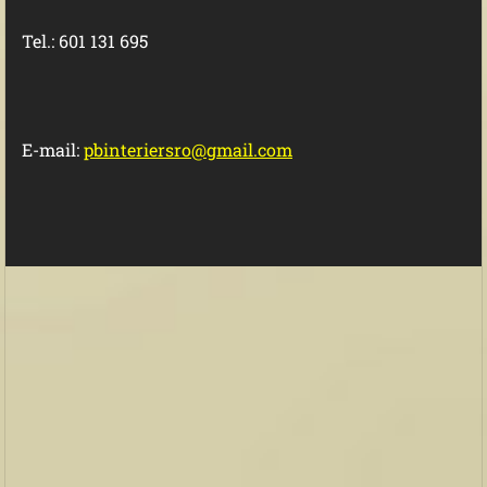
Tel.: 601 131 695
E-mail:
pbinteriersro@gmail.com